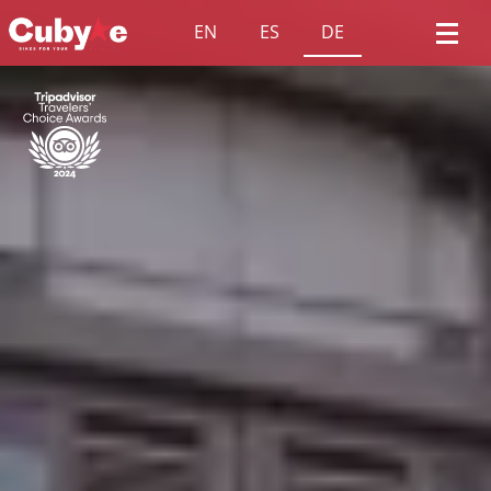
EN
ES
DE