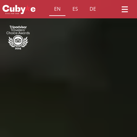
EN
ES
DE