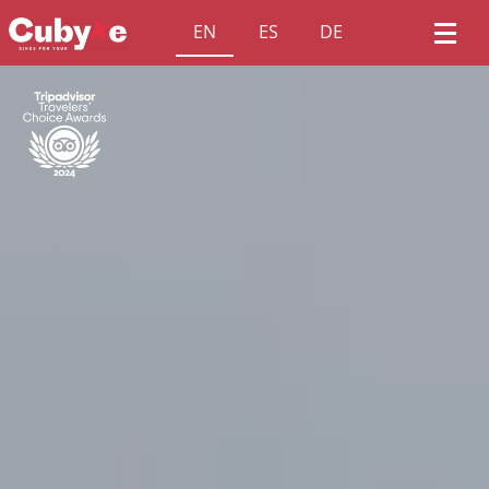
EN
ES
DE